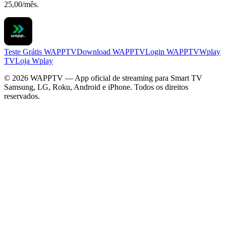
25,00/mês.
Teste Grátis WAPPTV
Download WAPPTV
Login WAPPTV
Wplay
TV
Loja Wplay
©
2026
WAPPTV — App oficial de streaming para Smart TV
Samsung, LG, Roku, Android e iPhone. Todos os direitos
reservados.