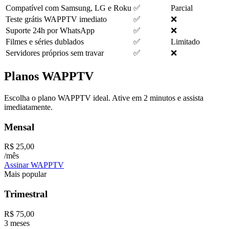
Compatível com Samsung, LG e Roku
✅
Parcial
Teste grátis WAPPTV imediato
✅
❌
Suporte 24h por WhatsApp
✅
❌
Filmes e séries dublados
✅
Limitado
Servidores próprios sem travar
✅
❌
Planos
WAPPTV
Escolha o plano WAPPTV ideal. Ative em 2 minutos e assista
imediatamente.
Mensal
R$ 25,00
/mês
Assinar WAPPTV
Mais popular
Trimestral
R$ 75,00
3 meses