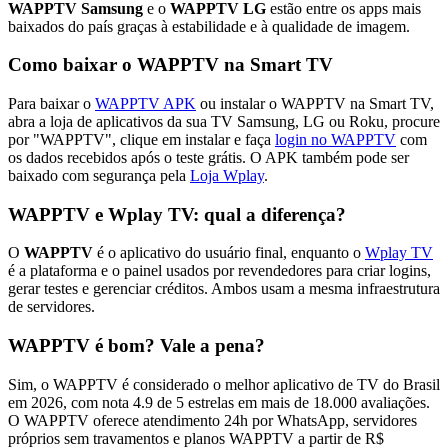
WAPPTV Samsung
e o
WAPPTV LG
estão entre os apps mais
baixados do país graças à estabilidade e à qualidade de imagem.
Como baixar o WAPPTV na Smart TV
Para baixar o
WAPPTV APK
ou instalar o WAPPTV na Smart TV,
abra a loja de aplicativos da sua TV Samsung, LG ou Roku, procure
por "WAPPTV", clique em instalar e faça
login no WAPPTV
com
os dados recebidos após o teste grátis. O APK também pode ser
baixado com segurança pela
Loja Wplay
.
WAPPTV e Wplay TV: qual a diferença?
O
WAPPTV
é o aplicativo do usuário final, enquanto o
Wplay TV
é a plataforma e o painel usados por revendedores para criar logins,
gerar testes e gerenciar créditos. Ambos usam a mesma infraestrutura
de servidores.
WAPPTV é bom? Vale a pena?
Sim, o WAPPTV é considerado o melhor aplicativo de TV do Brasil
em 2026, com nota 4.9 de 5 estrelas em mais de 18.000 avaliações.
O WAPPTV oferece atendimento 24h por WhatsApp, servidores
próprios sem travamentos e planos WAPPTV a partir de R$