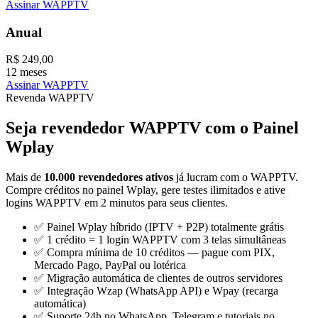
Assinar WAPPTV
Anual
R$ 249,00
12 meses
Assinar WAPPTV
Revenda WAPPTV
Seja revendedor
WAPPTV
com o Painel
Wplay
Mais de
10.000 revendedores ativos
já lucram com o WAPPTV.
Compre créditos no painel Wplay, gere testes ilimitados e ative
logins WAPPTV em 2 minutos para seus clientes.
✅ Painel Wplay híbrido (IPTV + P2P) totalmente grátis
✅ 1 crédito = 1 login WAPPTV com 3 telas simultâneas
✅ Compra mínima de 10 créditos — pague com PIX,
Mercado Pago, PayPal ou lotérica
✅ Migração automática de clientes de outros servidores
✅ Integração Wzap (WhatsApp API) e Wpay (recarga
automática)
✅ Suporte 24h no WhatsApp, Telegram e tutoriais no