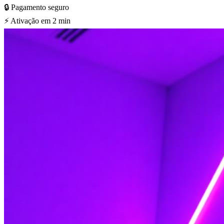
🔒 Pagamento seguro
⚡ Ativação em 2 min