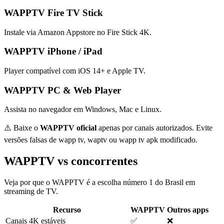
WAPPTV Fire TV Stick
Instale via Amazon Appstore no Fire Stick 4K.
WAPPTV iPhone / iPad
Player compatível com iOS 14+ e Apple TV.
WAPPTV PC & Web Player
Assista no navegador em Windows, Mac e Linux.
⚠️ Baixe o
WAPPTV oficial
apenas por canais autorizados. Evite
versões falsas de wapp tv, waptv ou wapp tv apk modificado.
WAPPTV vs concorrentes
Veja por que o WAPPTV é a escolha número 1 do Brasil em
streaming de TV.
Recurso
WAPPTV
Outros apps
Canais 4K estáveis
✅
❌