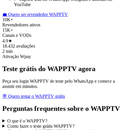
YouTube
💼 Quero ser revendedor WAPPTV
10K+
Revendedores ativos
15K+
Canais e VODs
4.9★
18.432 avaliações
2 min
Ativação Wpay
Teste grátis do
WAPPTV
agora
Peça seu login WAPPTV de teste pelo WhatsApp e comece a
assistir em minutos.
💬 Quero testar o WAPPTV grátis
Perguntas frequentes sobre o
WAPPTV
O que é o WAPPTV?
Como fazer o teste grátis WAPPTV?